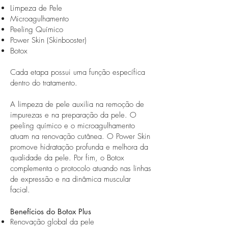
Limpeza de Pele
Microagulhamento
Peeling Químico
Power Skin (Skinbooster)
Botox
Cada etapa possui uma função específica
dentro do tratamento.
A limpeza de pele auxilia na remoção de
impurezas e na preparação da pele. O
peeling químico e o microagulhamento
atuam na renovação cutânea. O Power Skin
promove hidratação profunda e melhora da
qualidade da pele. Por fim, o Botox
complementa o protocolo atuando nas linhas
de expressão e na dinâmica muscular
facial.
Benefícios do Botox Plus
Renovação global da pele