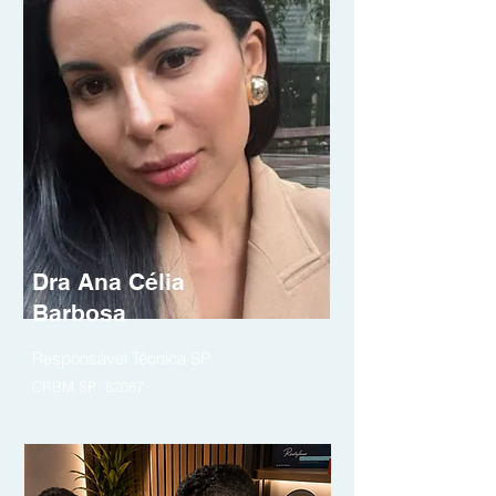
Dra Ana Célia
Barbosa
Responsável Técnica SP
CRBM SP: 62087