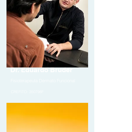
Dr. Eduardo Bruder
Fisioterapeuta Dermato Funcional
CREFITO: 350798F