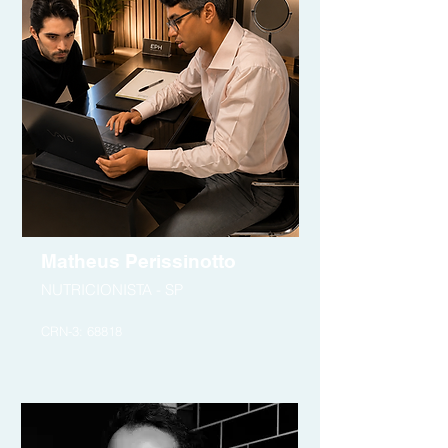
Matheus Perissinotto
NUTRICIONISTA - SP
CRN-3: 68818