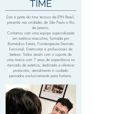
TIME
Este é parte do time técnico da EPH Brasil,
presente nas unidades de São Paulo e Rio
de Janeiro.
Contamos com uma equipe especializada
em estética masculina, formada por
Biomédico Esteta, Fisioterapeuta Dermato
Funcional, Esteticistas e profissionais de
beleza. Todos atuam com o suporte de
uma marca com 7 anos de experiência no
mercado de estética, dedicada a oferecer
protocolos, atendimento e cuidado
pensados exclusivamente para homens.