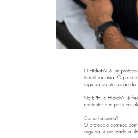
O HidroFAT é um protocol
hidrolipoclasia. O procedi
seguida da utilização da 
Na EPH, o HidroFAT é fre
pacientes que possuem alg
Como funciona?
O protocolo começa com a 
seguida, é realizada a ul