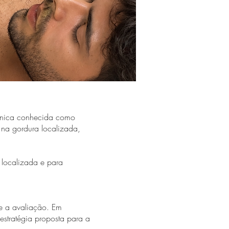
écnica conhecida como
e na gordura localizada,
 localizada e para
te a avaliação. Em
estratégia proposta para a