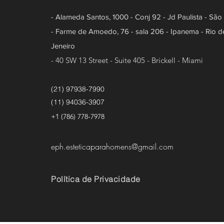
- Alameda Santos, 1000 - Conj 92 - Jd Paulista - São
- Farme de Amoedo, 76 - sala 206 - Ipanema - Rio d
Jeneiro
- 40 SW 13 Street - Suite 405 - Brickell - Miami
(21) 97938-7990
(11) 94036-3907
+1 (786) 778-7978
eph.esteticaparahomens@gmail.com
Política de Privacidade