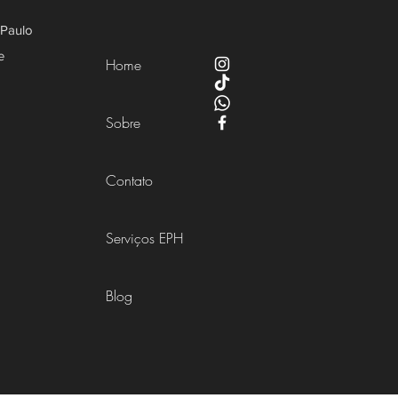
 Paulo
e
Home
Sobre
Contato
Serviços EPH
Blog