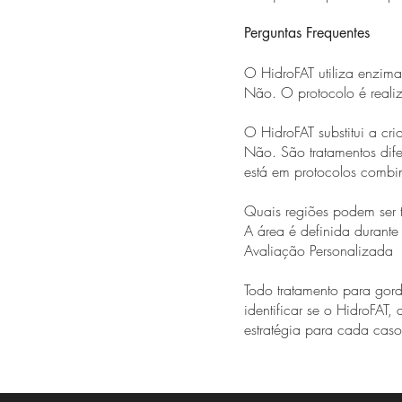
Perguntas Frequentes
O HidroFAT utiliza enzima
Não. O protocolo é realiz
O HidroFAT substitui a crio
Não. São tratamentos dife
está em protocolos combi
Quais regiões podem ser 
A área é definida durante
Avaliação Personalizada
Todo tratamento para gor
identificar se o HidroFAT,
estratégia para cada caso