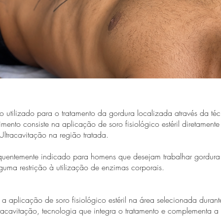
o utilizado para o tratamento da gordura localizada através da t
mento consiste na aplicação de soro fisiológico estéril diretament
Ultracavitação na região tratada.
quentemente indicado para homens que desejam trabalhar gordura
uma restrição à utilização de enzimas corporais.
aplicação de soro fisiológico estéril na área selecionada duran
tracavitação, tecnologia que integra o tratamento e complementa a 